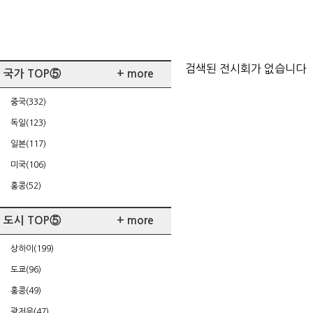
검색된 전시회가 없습니다
국가 TOP⑤
+ more
중국(332)
독일(123)
일본(117)
미국(106)
홍콩(52)
도시 TOP⑤
+ more
상하이(199)
도쿄(96)
홍콩(49)
광저우(47)