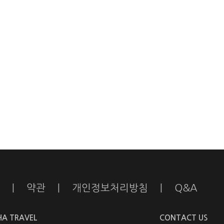
|
약관
|
개인정보처리방침
|
Q&A
HA TRAVEL
CONTACT US