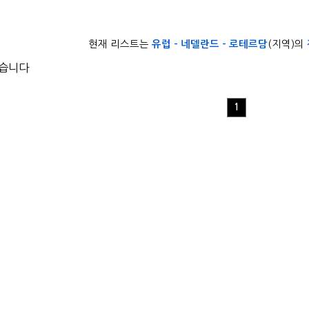
현재 리스트는
유럽 - 네델란드 - 로테르담
(지역)의
없습니다