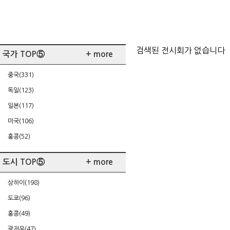
검색된 전시회가 없습니다
국가 TOP⑤
+ more
중국(331)
독일(123)
일본(117)
미국(106)
홍콩(52)
도시 TOP⑤
+ more
상하이(198)
도쿄(96)
홍콩(49)
광저우(47)