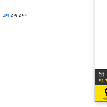
의
전체
(업종)입니다.