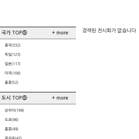
검색된 전시회가 없습니다
국가 TOP⑤
+ more
중국(332)
독일(123)
일본(117)
미국(106)
홍콩(52)
도시 TOP⑤
+ more
상하이(199)
도쿄(96)
홍콩(49)
광저우(47)