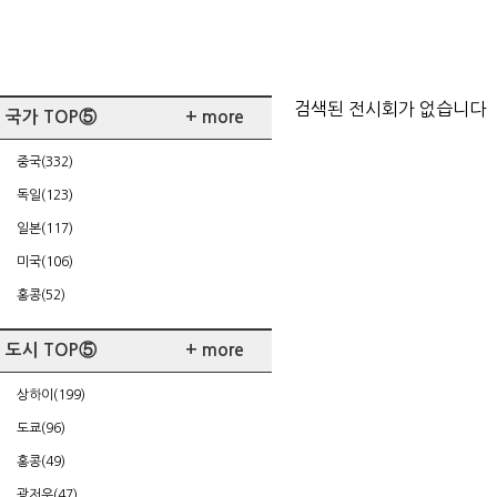
검색된 전시회가 없습니다
국가 TOP⑤
+ more
중국(332)
독일(123)
일본(117)
미국(106)
홍콩(52)
도시 TOP⑤
+ more
상하이(199)
도쿄(96)
홍콩(49)
광저우(47)